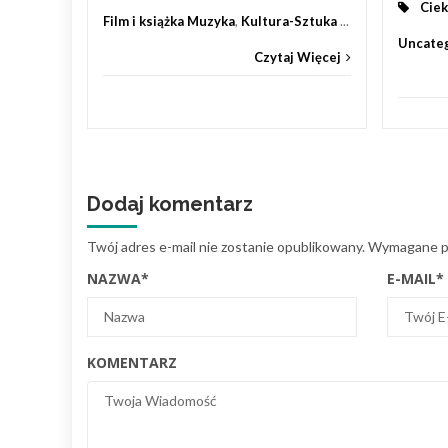
Ciek
Film i książka Muzyka
,
Kultura-Sztuka
...
Uncate
Czytaj Więcej
Dodaj komentarz
Twój adres e-mail nie zostanie opublikowany.
Wymagane po
NAZWA
*
E-MAIL
*
KOMENTARZ