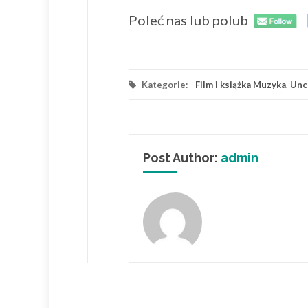
Poleć nas lub polub
Kategorie:
Film i książka Muzyka
,
Unc
Post Author:
admin