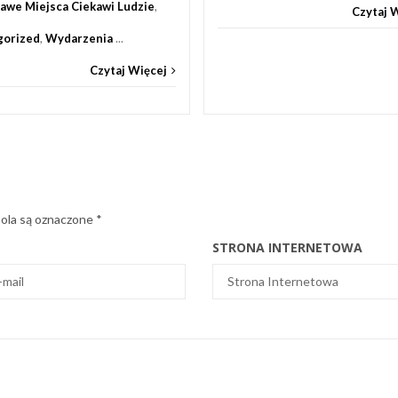
awe Miejsca Ciekawi Ludzie
,
Czytaj 
gorized
,
Wydarzenia
...
Czytaj Więcej
la są oznaczone
*
STRONA INTERNETOWA