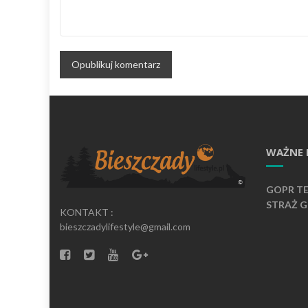
WAŻNE 
GOPR TEL
STRAŻ GR
KONTAKT :
bieszczadylifestyle@gmail.com