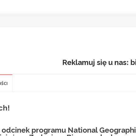
Reklamuj się u nas: 
ŚCI
ch!
a odcinek programu National Geograph